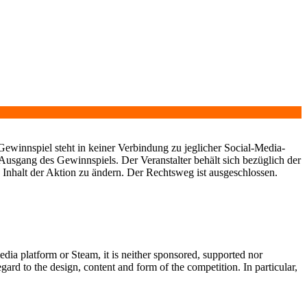
Gewinnspiel steht in keiner Verbindung zu jeglicher Social-Media-
 Ausgang des Gewinnspiels. Der Veranstalter behält sich bezüglich der
d Inhalt der Aktion zu ändern. Der Rechtsweg ist ausgeschlossen.
media platform or Steam, it is neither sponsored, supported nor
ard to the design, content and form of the competition. In particular,