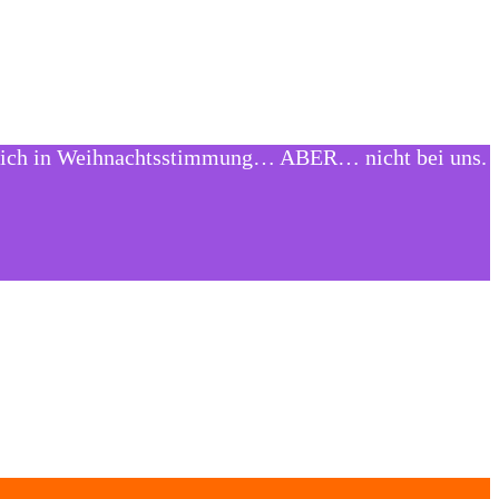
mutlich in Weihnachtsstimmung… ABER… nicht bei uns.