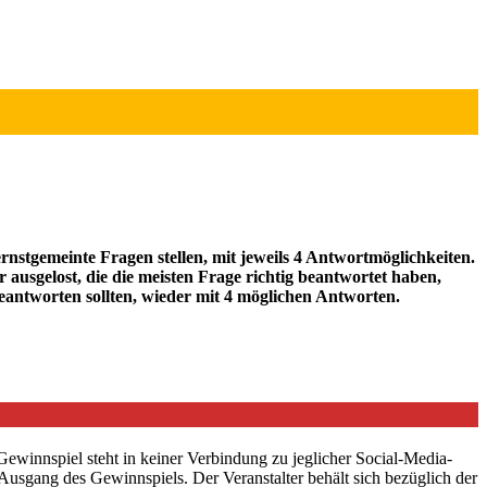
nstgemeinte Fragen stellen, mit jeweils 4 Antwortmöglichkeiten.
usgelost, die die meisten Frage richtig beantwortet haben,
beantworten sollten, wieder mit 4 möglichen Antworten.
Gewinnspiel steht in keiner Verbindung zu jeglicher Social-Media-
 Ausgang des Gewinnspiels. Der Veranstalter behält sich bezüglich der