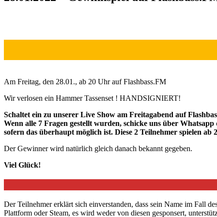
Am Freitag, den 28.01., ab 20 Uhr auf Flashbass.FM
Wir verlosen ein Hammer Tassenset ! HANDSIGNIERT!
Schaltet ein zu unserer Live Show am Freitagabend auf Flashbas
Wenn alle 7 Fragen gestellt wurden, schicke uns über Whatsapp 
sofern das überhaupt möglich ist. Diese 2 Teilnehmer spielen ab
Der Gewinner wird natürlich gleich danach bekannt gegeben.
Viel Glück!
Der Teilnehmer erklärt sich einverstanden, dass sein Name im Fall d
Plattform oder Steam, es wird weder von diesen gesponsert, unterstüt