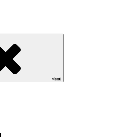
Menü
M