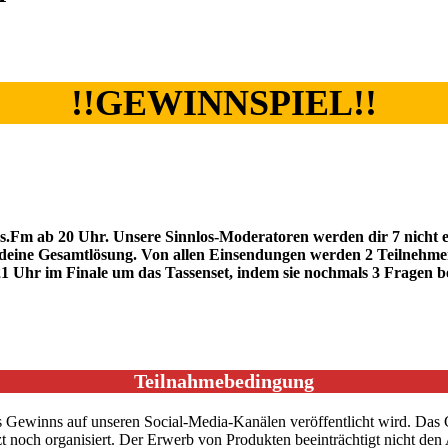
!!GEWINNSPIEL!!
s.Fm ab 20 Uhr. Unsere Sinnlos-Moderatoren werden dir 7 nicht er
deine Gesamtlösung. Von allen Einsendungen werden 2 Teilnehmer a
 21 Uhr im Finale um das Tassenset, indem sie nochmals 3 Fragen 
Teilnahmebedingung
es Gewinns auf unseren Social-Media-Kanälen veröffentlicht wird. Das 
zt noch organisiert. Der Erwerb von Produkten beeinträchtigt nicht den