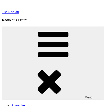
Zum
Inhalt
TML on air
springen
Radio aus Erfurt
Menü
Startseite