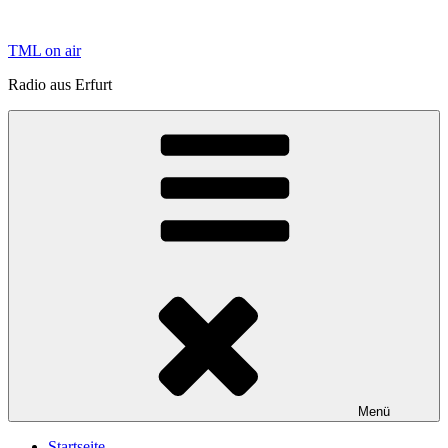
Zum
Inhalt
TML on air
springen
Radio aus Erfurt
Menü
Startseite