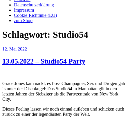
Datenschutzerklärung
Impressum
Cookie-Richtlinie (EU)
zum Shop
Schlagwort:
Studio54
Veröffentlicht
12. Mai 2022
am
13.05.2022 – Studio54 Party
Grace Jones kam nackt, es floss Champagner, Sex und Drogen gab
´s unter der Discokugel: Das Studio54 in Manhattan gilt in den
letzten Jahren der Siebziger als die Partyzentrale von New York
City.
Dieses Feeling lassen wir noch einmal aufleben und schicken euch
zurück zu einer der legendärsten Party der Welt.