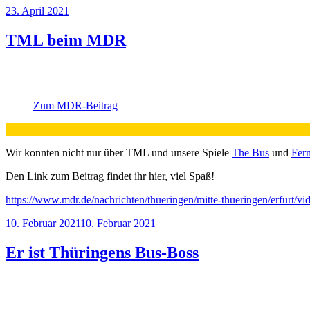
Veröffentlicht
23. April 2021
am
TML beim MDR
Zum MDR-Beitrag
Wir konnten nicht nur über TML und unsere Spiele
The Bus
und
Fer
Den Link zum Beitrag findet ihr hier, viel Spaß!
https://www.mdr.de/nachrichten/thueringen/mitte-thueringen/erfurt/vi
Veröffentlicht
10. Februar 2021
10. Februar 2021
am
Er ist Thüringens Bus-Boss