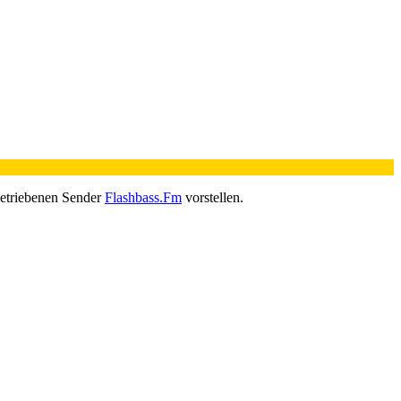
betriebenen Sender
Flashbass.Fm
vorstellen.