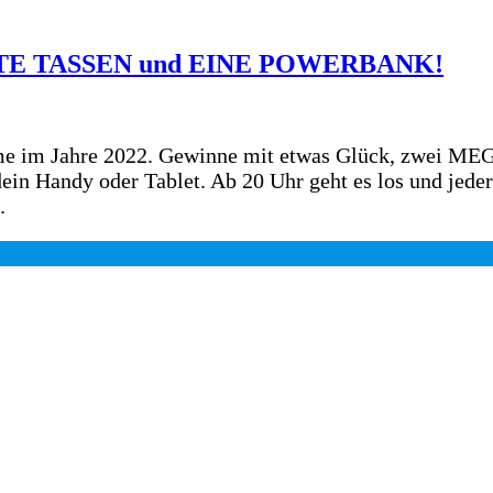
E TASSEN und EINE POWERBANK!
Game im Jahre 2022. Gewinne mit etwas Glück, zwei ME
dein Handy oder Tablet. Ab 20 Uhr geht es los und jede
.